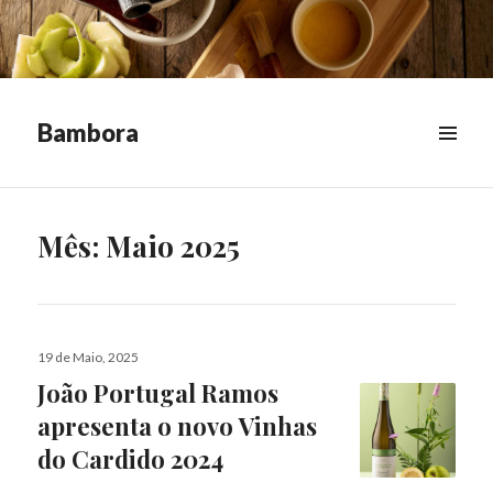
Bambora
MENU
&
WIDGETS
Mês:
Maio 2025
Publicado
19 de Maio, 2025
a
João Portugal Ramos
apresenta o novo Vinhas
do Cardido 2024