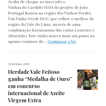
Acaba de chegar ao mercado o
Vinhas do Cardido 2024 do projeto de João
Portugal Ramos na região dos Vinhos Verdes.
Um Vinho Verde DOC que reflete o melhor da
região do Vale do Lima, através de uma
combinação harmoniosa das castas Loureiro e
Alvarinho. Este vinho marca mais um passo na
João Portugal 
aposta contínua do …
Continuar a ler
Publicado
19 de Maio, 2025
a
Herdade Vale Feitoso
ganha “Medalha de Ouro”
em concurso
internacional de Azeite
Virgem Extra